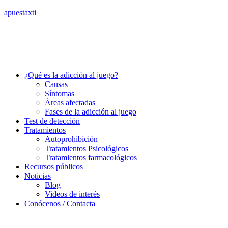
apuestaxti
¿Qué es la adicción al juego?
Causas
Síntomas
Áreas afectadas
Fases de la adicción al juego
Test de detección
Tratamientos
Autoprohibición
Tratamientos Psicológicos
Tratamientos farmacológicos
Recursos públicos
Noticias
Blog
Videos de interés
Conócenos / Contacta