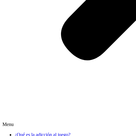
Menu
¿Qué es la adicción al juego?