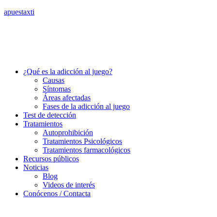
apuestaxti
¿Qué es la adicción al juego?
Causas
Síntomas
Áreas afectadas
Fases de la adicción al juego
Test de detección
Tratamientos
Autoprohibición
Tratamientos Psicológicos
Tratamientos farmacológicos
Recursos públicos
Noticias
Blog
Videos de interés
Conócenos / Contacta