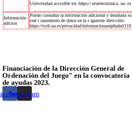
Universidad accesible en: https:// seuelectronica. ua. es
Puede consultar la información adicional y detallada s
Información
este t ratamiento de datos en la s iguiente dirección:
adicion
https://web.ua.es/privacidad/informacionampliada0118
Financiación de la Dirección General de
Ordenación del Juego" en la convocatoria
de ayudas 2023.
acebook
Instagram