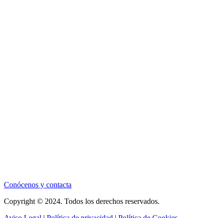
Conócenos y contacta
Copyright © 2024. Todos los derechos reservados.
Aviso Legal
|
Política de privacidad
|
Política de Cookies