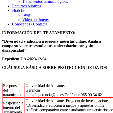
Tratamientos farmacológicos
Recursos públicos
Noticias
Blog
Videos de interés
Conócenos / Contacta
INFORMACIÓN
DEL
TRATAMIENTO:
“Diversidad y adicción a juegos y apuestas online: Análisis
comparativo entre estudiantes universitarios con y sin
discapacidad”
Expedient UA-2023-12-04
CLÁUSULA
BÁSICA
SOBRE
PROTECCIÓN
DE
DATOS
Responsable
Universidad de Alicante.
del
Gerencia
tratamiento
e- mail: gerencia@ua.es Teléfono: 965 90 34 62
Universidad de Alicante. Proyecto de Investigación:
Responsable
“Diversidad y adicción a juegos y apuestas online:
interno del
Análisis comparativo entre estudiantes universitarios c
Tratamiento