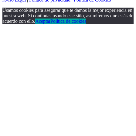
Usamos cookies para asegurar que te damos la mejor experiencia en
nuestra web. Si continúas usando este sitio, asumiremos que estás de
acuerdo con ello.
Aceptar
Política de cookies