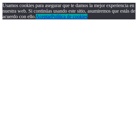
Usamos cookies para asegurar que te damos la mejor experiencia en
nuestra web. Si continúas usando este sitio, asumiremos que estás de
acuerdo con ello.
Aceptar
Política de cookies