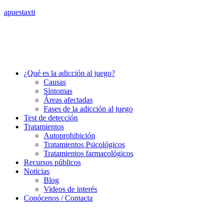
apuestaxti
¿Qué es la adicción al juego?
Causas
Síntomas
Áreas afectadas
Fases de la adicción al juego
Test de detección
Tratamientos
Autoprohibición
Tratamientos Psicológicos
Tratamientos farmacológicos
Recursos públicos
Noticias
Blog
Videos de interés
Conócenos / Contacta