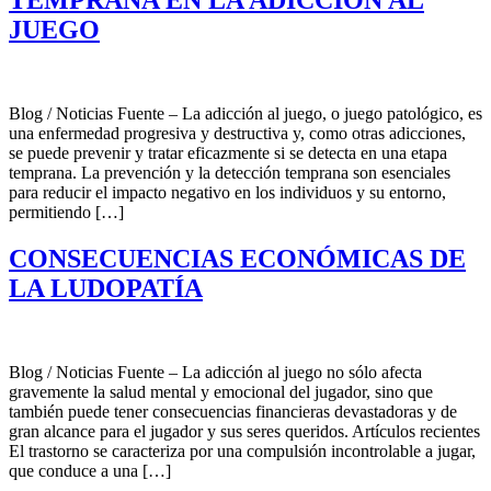
TEMPRANA EN LA ADICCIÓN AL
JUEGO
Blog / Noticias Fuente – La adicción al juego, o juego patológico, es
una enfermedad progresiva y destructiva y, como otras adicciones,
se puede prevenir y tratar eficazmente si se detecta en una etapa
temprana. La prevención y la detección temprana son esenciales
para reducir el impacto negativo en los individuos y su entorno,
permitiendo […]
CONSECUENCIAS ECONÓMICAS DE
LA LUDOPATÍA
Blog / Noticias Fuente – La adicción al juego no sólo afecta
gravemente la salud mental y emocional del jugador, sino que
también puede tener consecuencias financieras devastadoras y de
gran alcance para el jugador y sus seres queridos. Artículos recientes
El trastorno se caracteriza por una compulsión incontrolable a jugar,
que conduce a una […]