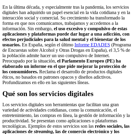
En la última década, y especialmente tras la pandemia, los servicios
digitales han adquirido un papel esencial en la vida cotidiana y en la
interacción social y comercial. Su crecimiento ha transformado la
forma en que nos comunicamos, trabajamos y accedemos a la
información. Sin embargo,
el uso excesivo y compulsivo de estas
aplicaciones y plataformas puede dar lugar a una adicción, con
efectos perjudiciales para la salud mental y el bienestar de los
usuarios.
En España, según el último
Informe EDADES
(Programa
de Encuestas sobre Alcohol y Otras Drogas en España), el 3,5 % de
la población admite hacer un uso compulsivo de Internet.
Preocupado por la situación,
el Parlamento Europeo (PE) ha
elaborado un informe en el que pide mejorar la protección de
los consumidores.
Reclama el desarrollo de productos digitales
éticos, no basados en patrones opacos y diseños adictivos.
Profundizamos en ello en las siguientes líneas.
Qué son los servicios digitales
Los servicios digitales son herramientas que facilitan una gran
variedad de actividades cotidianas, como la comunicación, el
entretenimiento, las compras en línea, la gestión de información y la
productividad. Se presentan como aplicaciones o plataformas
tecnológicas. Ejemplos de estos servicios son las
redes sociales, las
aplicaciones de
streaming
, las de comercio electrónico y los