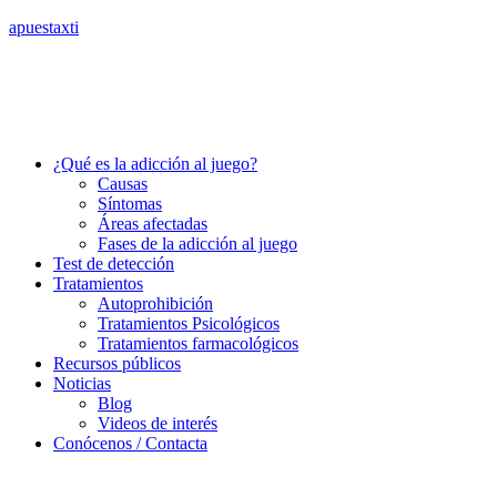
apuestaxti
¿Qué es la adicción al juego?
Causas
Síntomas
Áreas afectadas
Fases de la adicción al juego
Test de detección
Tratamientos
Autoprohibición
Tratamientos Psicológicos
Tratamientos farmacológicos
Recursos públicos
Noticias
Blog
Videos de interés
Conócenos / Contacta