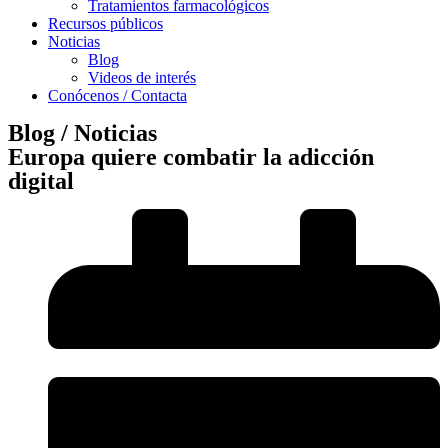
Tratamientos farmacológicos
Recursos públicos
Noticias
Blog
Videos de interés
Conócenos / Contacta
Blog / Noticias
Europa quiere combatir la adicción
digital