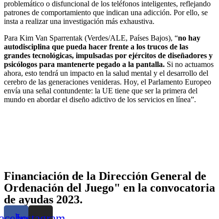
problemático o disfuncional de los teléfonos inteligentes, reflejando
patrones de comportamiento que indican una adicción. Por ello, se
insta a realizar una investigación más exhaustiva.
Para Kim Van Sparrentak (Verdes/ALE, Países Bajos), “
no hay
autodisciplina que pueda hacer frente a los trucos de las
grandes tecnológicas, impulsadas por ejércitos de diseñadores y
psicólogos para mantenerte pegado a la pantalla.
Si no actuamos
ahora, esto tendrá un impacto en la salud mental y el desarrollo del
cerebro de las generaciones venideras. Hoy, el Parlamento Europeo
envía una señal contundente: la UE tiene que ser la primera del
mundo en abordar el diseño adictivo de los servicios en línea”.
Financiación de la Dirección General de
Ordenación del Juego" en la convocatoria
de ayudas 2023.
acebook
Instagram