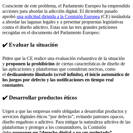
Consciente de este problema, el Parlamento Europeo ha emprendido
acciones para abordar la adicción digital. El diciembre pasado
aprobó
una solicitud dirigida a la Comisión Europea
(CE) instándola
a abordar las lagunas legales y a presentar propuestas legislativas
contra el diseño adictivo. Estas son las tres grandes peticiones
recogidas en el documento del Parlamento Europeo:
✔️ Evaluar la situación
Piden que la CE realice una evaluación exhaustiva de la situación
y
proponen la prohibición
de ciertas características de diseño de
las aplicaciones y plataformas que consideran nocivas, como
el
deslizamiento ilimitado (
scroll
infinito), el inicio automático de
los juegos por defecto y las notificaciones en tiempo real
constantes
.
✔️ Desarrollar productos éticos
Urgen a que las empresas estén obligadas a desarrollar productos y
servicios digitales éticos “por defecto”, evitando patrones opacos,
diseño engañoso o adictivo. Para mitigar la naturaleza adictiva de las
plataformas y proteger a los consumidores, la Comisión
debe
proponer un “derecho digital a no ser molestado”
.