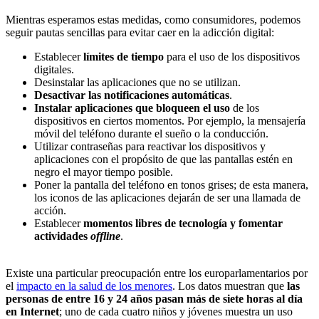
Mientras esperamos estas medidas, como consumidores, podemos
seguir pautas sencillas para evitar caer en la adicción digital:
Establecer
límites de tiempo
para el uso de los dispositivos
digitales.
Desinstalar las aplicaciones que no se utilizan.
Desactivar las notificaciones automáticas
.
Instalar aplicaciones que bloqueen el uso
de los
dispositivos en ciertos momentos. Por ejemplo, la mensajería
móvil del teléfono durante el sueño o la conducción.
Utilizar contraseñas para reactivar los dispositivos y
aplicaciones con el propósito de que las pantallas estén en
negro el mayor tiempo posible.
Poner la pantalla del teléfono en tonos grises; de esta manera,
los iconos de las aplicaciones dejarán de ser una llamada de
acción.
Establecer
momentos libres de tecnología y fomentar
actividades
offline
.
Existe una particular preocupación entre los europarlamentarios por
el
impacto en la salud de los menores
. Los datos muestran que
las
personas de entre 16 y 24 años pasan más de siete horas al día
en Internet
; uno de cada cuatro niños y jóvenes muestra un uso