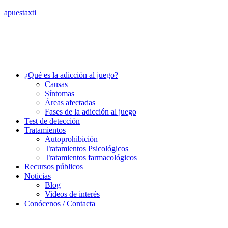
apuestaxti
¿Qué es la adicción al juego?
Causas
Síntomas
Áreas afectadas
Fases de la adicción al juego
Test de detección
Tratamientos
Autoprohibición
Tratamientos Psicológicos
Tratamientos farmacológicos
Recursos públicos
Noticias
Blog
Videos de interés
Conócenos / Contacta