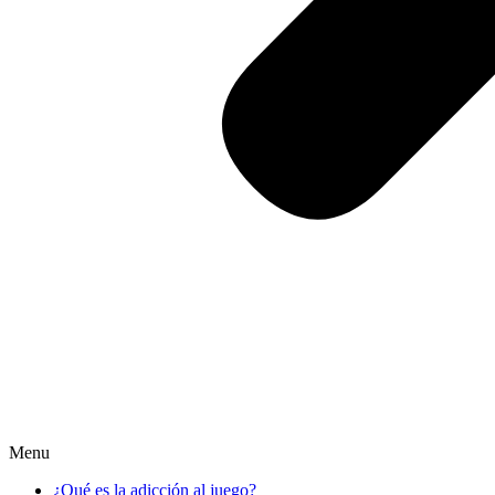
Menu
¿Qué es la adicción al juego?